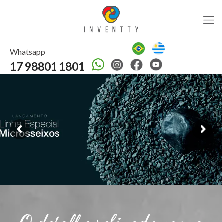
Whatsapp
17 98801 1801
O detalhe refinado com a