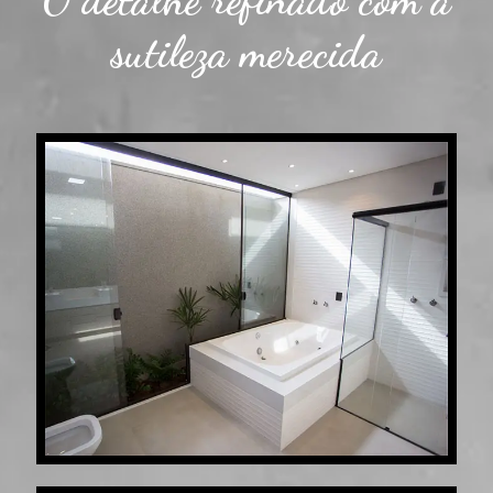
sutileza merecida