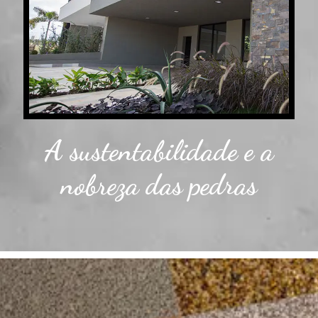
A sustentabilidade e a
nobreza das pedras